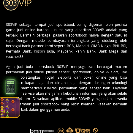
303VIP
sebagai tempat judi sportsbook paling digemari oleh pecinta
game judi online karena kualitas yang diberikan 303VIP adalah yang
terbaik. Bermain berbagai pasaran sportsbook hanya dengan satu id
saja. Dengan metode pembayaran terlengkap yang didukung oleh
berbagai bank partner kami seperti BCA, Mandiri, CIMB Niaga, BNI, BRI,
Permata Bank, Kospin Jasa, Maybank, Panin Bank, Bank Mega dan
voucher88.
Agen judi bola sportsbook 303VIP menyuguhkan berbagai macam
permainan
judi online
pilihan seperti sportsbook, idnlive & slots, live
casino, bolatangkas, Togel, E-sports dan poker online yang bisa
dimainkan kapan saja dan dimana saja dengan dukungan teknologi
terbaru memberikan kualitas permainan yang sangat baik. Layanan
customer service akan menjamin kebutuhan informasi yang akan selalu
online 24 jam. Download aplikasi mobile 303VIP yang sudah tersedia
untuk bermain judi sportsbook yang lebih nyaman. Rasakan bermain
game terbaik dalam genggaman anda.