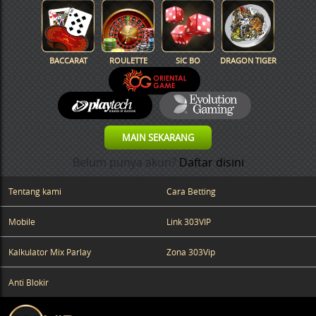
BACCARAT
ROULETTE
SIC BO
DRAGON TIGER
MAIN SEKARANG
Belum punya akun?
Daftar disini
Tentang kami
Cara Betting
Mobile
Link 303VIP
Kalkulator Mix Parlay
Zona 303Vip
Anti Blokir