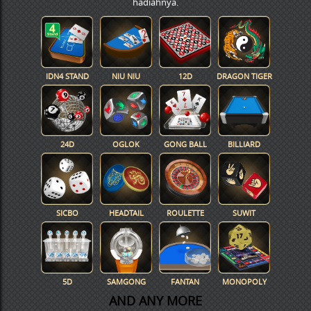
hadiahnya.
IDN4 STAND
NIU NIU
12D
DRAGON TIGER
24D
OGLOK
GONG BALL
BILLIARD
SICBO
HEADTAIL
ROULETTE
SUWIT
5D
SAMGONG
FANTAN
MONOPOLY
AND ANY MORE